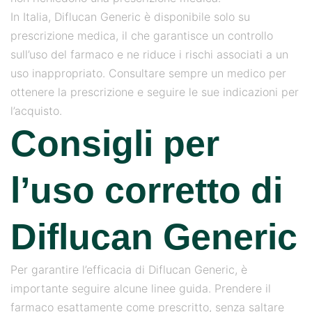
In Italia, Diflucan Generic è disponibile solo su
prescrizione medica, il che garantisce un controllo
sull’uso del farmaco e ne riduce i rischi associati a un
uso inappropriato. Consultare sempre un medico per
ottenere la prescrizione e seguire le sue indicazioni per
l’acquisto.
Consigli per
l’uso corretto di
Diflucan Generic
Per garantire l’efficacia di Diflucan Generic, è
importante seguire alcune linee guida. Prendere il
farmaco esattamente come prescritto, senza saltare