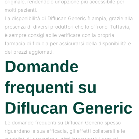
originale, rendendolo un’opzione più accessibile per
molti pazienti.
La disponibilità di Diflucan Generic è ampia, grazie alla
presenza di diversi produttori che lo offrono. Tuttavia,
è sempre consigliabile verificare con la propria
farmacia di fiducia per assicurarsi della disponibilità e
dei prezzi aggiornati.
Domande
frequenti su
Diflucan Generic
Le domande frequenti su Diflucan Generic spesso
riguardano la sua efficacia, gli effetti collaterali e le