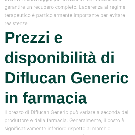
garantire un recupero completo. L’aderenza al regime
terapeutico è particolarmente importante per evitare
resistenze.
Prezzi e
disponibilità di
Diflucan Generic
in farmacia
Il prezzo di Diflucan Generic può variare a seconda del
produttore e della farmacia. Generalmente, il costo è
significativamente inferiore rispetto al marchio