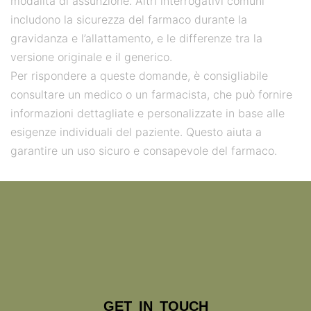
modalità di assunzione. Altri interrogativi comuni
includono la sicurezza del farmaco durante la
gravidanza e l’allattamento, e le differenze tra la
versione originale e il generico.
Per rispondere a queste domande, è consigliabile
consultare un medico o un farmacista, che può fornire
informazioni dettagliate e personalizzate in base alle
esigenze individuali del paziente. Questo aiuta a
garantire un uso sicuro e consapevole del farmaco.
GET IN TOUCH