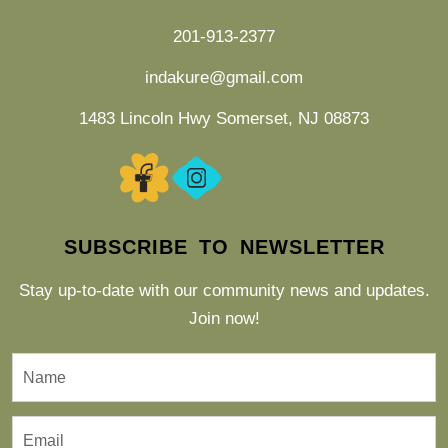
201-913-2377
indakure@gmail.com
1483 Lincoln Hwy Somerset, NJ 08873
SUBSCRIBE TO NEWSLETTER
Stay up-to-date with our community news and updates.
Join now!