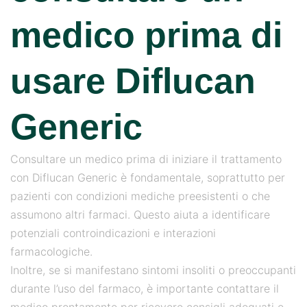
medico prima di
usare Diflucan
Generic
Consultare un medico prima di iniziare il trattamento
con Diflucan Generic è fondamentale, soprattutto per
pazienti con condizioni mediche preesistenti o che
assumono altri farmaci. Questo aiuta a identificare
potenziali controindicazioni e interazioni
farmacologiche.
Inoltre, se si manifestano sintomi insoliti o preoccupanti
durante l’uso del farmaco, è importante contattare il