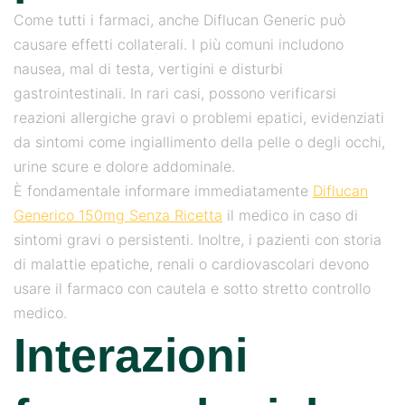
Come tutti i farmaci, anche Diflucan Generic può
causare effetti collaterali. I più comuni includono
nausea, mal di testa, vertigini e disturbi
gastrointestinali. In rari casi, possono verificarsi
reazioni allergiche gravi o problemi epatici, evidenziati
da sintomi come ingiallimento della pelle o degli occhi,
urine scure e dolore addominale.
È fondamentale informare immediatamente
Diflucan
Generico 150mg Senza Ricetta
il medico in caso di
sintomi gravi o persistenti. Inoltre, i pazienti con storia
di malattie epatiche, renali o cardiovascolari devono
usare il farmaco con cautela e sotto stretto controllo
medico.
Interazioni