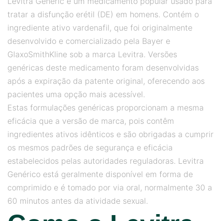
Levitra Generic é um medicamento popular usado para
tratar a disfunção erétil (DE) em homens. Contém o
ingrediente ativo vardenafil, que foi originalmente
desenvolvido e comercializado pela Bayer e
GlaxoSmithKline sob a marca Levitra. Versões
genéricas deste medicamento foram desenvolvidas
após a expiração da patente original, oferecendo aos
pacientes uma opção mais acessível.
Estas formulações genéricas proporcionam a mesma
eficácia que a versão de marca, pois contêm
ingredientes ativos idênticos e são obrigadas a cumprir
os mesmos padrões de segurança e eficácia
estabelecidos pelas autoridades reguladoras. Levitra
Genérico está geralmente disponível em forma de
comprimido e é tomado por via oral, normalmente 30 a
60 minutos antes da atividade sexual.