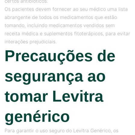
certos antibióticos.
Os pacientes devem fornecer ao seu médico uma lista
abrangente de todos os medicamentos que estão
tomando, incluindo medicamentos vendidos sem
receita médica e suplementos fitoterápicos, para evitar
interações prejudiciais.
Precauções de
segurança ao
tomar Levitra
genérico
Para garantir o uso seguro do Levitra Genérico, os