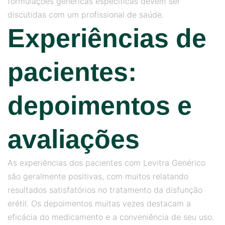
formulações genéricas específicas devem ser
discutidas com um profissional de saúde.
Experiências de
pacientes:
depoimentos e
avaliações
As experiências dos pacientes com Levitra Genérico
são geralmente positivas, com muitos relatando
resultados satisfatórios no tratamento da disfunção
erétil. Os depoimentos muitas vezes destacam a
eficácia do medicamento e a conveniência de seu uso.