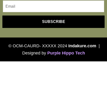
SUBSCRIBE
© OCM-CAURD- XXXXX 2024
Indakure.com
|
Designed by
P
urple Hippo Tech