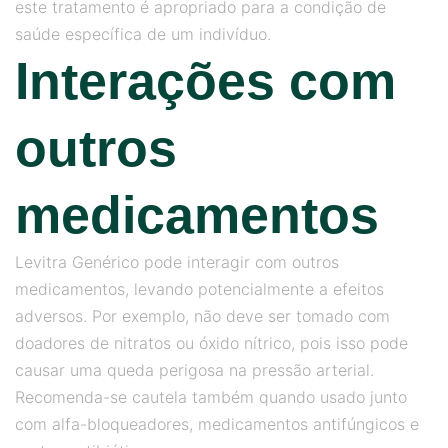
este tratamento é apropriado para a condição de
saúde específica de um indivíduo.
Interações com
outros
medicamentos
Levitra Genérico pode interagir com outros
medicamentos, levando potencialmente a efeitos
adversos. Por exemplo, não deve ser tomado com
doadores de nitratos ou óxido nítrico, pois isso pode
causar uma queda perigosa na pressão arterial.
Recomenda-se cautela também quando usado junto
com alfa-bloqueadores, medicamentos antifúngicos e