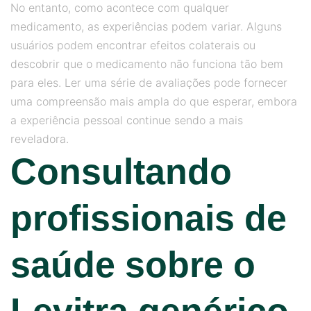
No entanto, como acontece com qualquer
medicamento, as experiências podem variar. Alguns
usuários podem encontrar efeitos colaterais ou
descobrir que o medicamento não funciona tão bem
para eles. Ler uma série de avaliações pode fornecer
uma compreensão mais ampla do que esperar, embora
a experiência pessoal continue sendo a mais
reveladora.
Consultando
profissionais de
saúde sobre o