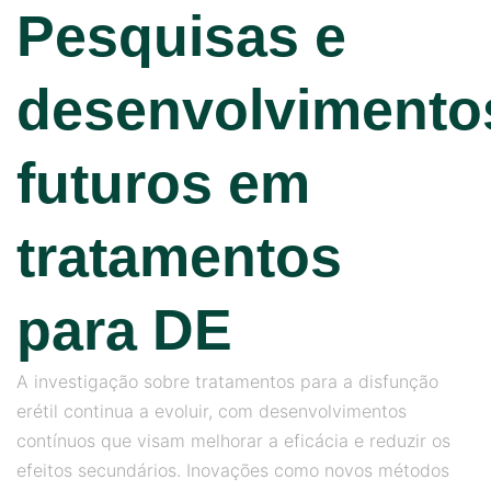
Pesquisas e
desenvolvimento
futuros em
tratamentos
para DE
A investigação sobre tratamentos para a disfunção
erétil continua a evoluir, com desenvolvimentos
contínuos que visam melhorar a eficácia e reduzir os
efeitos secundários. Inovações como novos métodos