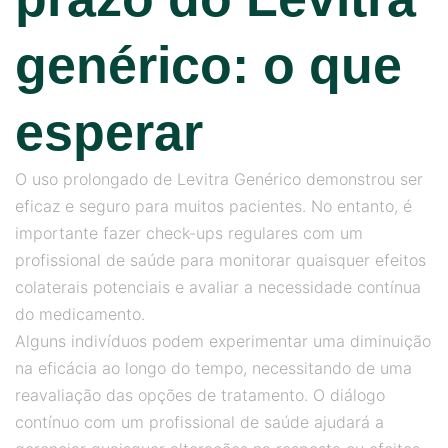
genérico: o que
esperar
O uso prolongado de Levitra Genérico demonstrou ser
eficaz e seguro para muitos pacientes. No entanto, é
importante fazer check-ups regulares com um
profissional de saúde para monitorar quaisquer efeitos
colaterais potenciais e avaliar a necessidade contínua
do medicamento.
Alguns indivíduos podem experimentar uma diminuição
na eficácia ao longo do tempo, necessitando de uma
reavaliação das opções de tratamento. O diálogo
contínuo com um profissional de saúde ajudará a