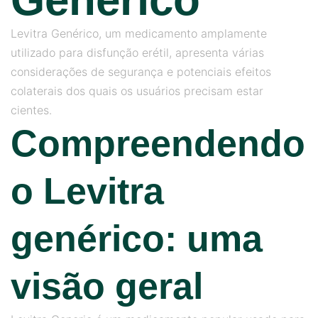
Levitra Genérico, um medicamento amplamente
utilizado para disfunção erétil, apresenta várias
considerações de segurança e potenciais efeitos
colaterais dos quais os usuários precisam estar
cientes.
Compreendendo
o Levitra
genérico: uma
visão geral