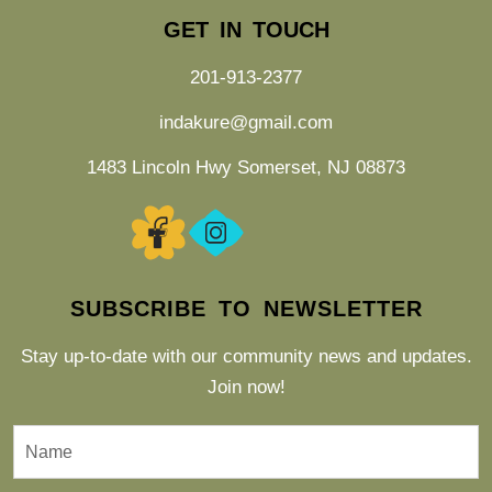
GET IN TOUCH
201-913-2377
indakure@gmail.com
1483 Lincoln Hwy Somerset, NJ 08873
SUBSCRIBE TO NEWSLETTER
Stay up-to-date with our community news and updates.
Join now!