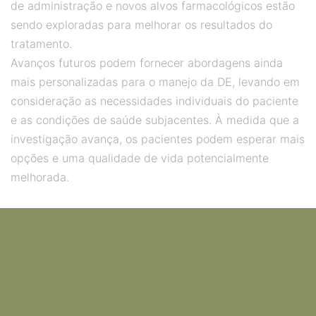
de administração e novos alvos farmacológicos estão
sendo exploradas para melhorar os resultados do
tratamento.
Avanços futuros podem fornecer abordagens ainda
mais personalizadas para o manejo da DE, levando em
consideração as necessidades individuais do paciente
e as condições de saúde subjacentes. À medida que a
investigação avança, os pacientes podem esperar mais
opções e uma qualidade de vida potencialmente
melhorada.