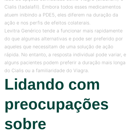
Cialis (tadalafil). Embora todos esses medicamentos
atuem inibindo a PDE5, eles diferem na duração da
ação e nos perfis de efeitos colaterais.
Levitra Genérico tende a funcionar mais rapidamente
do que algumas alternativas e pode ser preferido por
aqueles que necessitam de uma solução de ação
rápida. No entanto, a resposta individual pode variar, e
alguns pacientes podem preferir a duração mais longa
do Cialis ou a familiaridade do Viagra.
Lidando com
preocupações
sobre