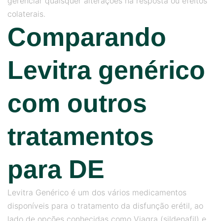
gerenciar quaisquer alterações na resposta ou efeitos
colaterais.
Comparando
Levitra genérico
com outros
tratamentos
para DE
Levitra Genérico é um dos vários medicamentos
disponíveis para o tratamento da disfunção erétil, ao
lado de opções conhecidas como Viagra (sildenafil) e