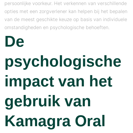
persoonlijke voorkeur. Het verkennen van verschillende
opties met een zorgverlener kan helpen bij het bepalen
van de meest geschikte keuze op basis van individuele
omstandigheden en psychologische behoeften.
De
psychologische
impact van het
gebruik van
Kamagra Oral