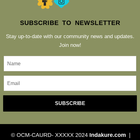
SUBSCRIBE TO NEWSLETTER
Stay up-to-date with our community news and updates.
Join now!
SUBSCRIBE
© OCM-CAURD- XXXXX 2024
Indakure.com
|