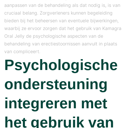
aanpassen van de behandeling als dat nodig is, is van
cruciaal belang. Zorgverleners kunnen begeleiding
bieden bij het beheersen van eventuele bijwerkingen,
waarbij ze ervoor zorgen dat het gebruik van Kamagra
Oral Jelly de psychologische aspecten van de
behandeling van erectiestoornissen aanvult in plaats
van compliceert.
Psychologische
ondersteuning
integreren met
het gebruik van