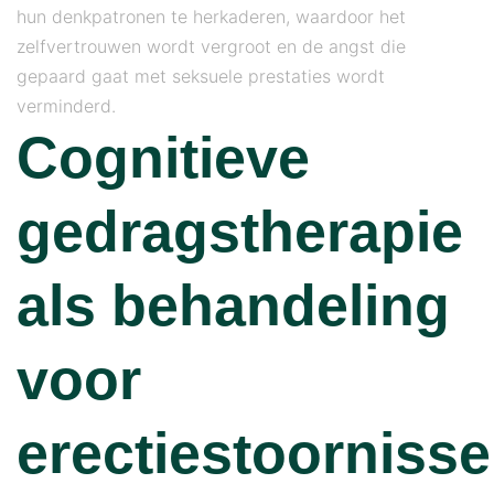
hun denkpatronen te herkaderen, waardoor het
zelfvertrouwen wordt vergroot en de angst die
gepaard gaat met seksuele prestaties wordt
verminderd.
Cognitieve
gedragstherapie
als behandeling
voor
erectiestoorniss