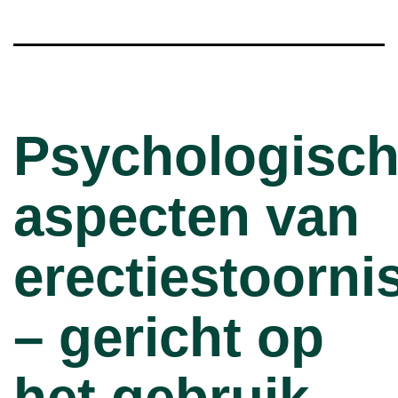
Psychologisc
aspecten van
erectiestoorni
– gericht op
het gebruik