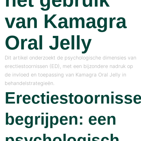
van Kamagra
Oral Jelly
Dit artikel onderzoekt de psychologische dimensies van
erectiestoornissen (ED), met een bijzondere nadruk op
de invloed en toepassing van Kamagra Oral Jelly in
behandelstrategieën.
Erectiestoorniss
begrijpen: een
psychologisch