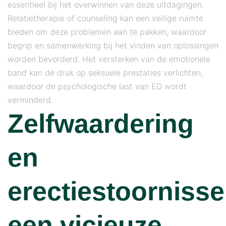
essentieel bij het overwinnen van deze uitdagingen.
Relatietherapie of counseling kan een veilige ruimte
bieden om deze problemen aan te pakken, waardoor
begrip en samenwerking bij het vinden van oplossingen
worden bevorderd. Het versterken van de emotionele
band kan de druk op seksuele prestaties verlichten,
waardoor de psychologische last van ED wordt
verminderd.
Zelfwaardering
en
erectiestoornisse
een vicieuze