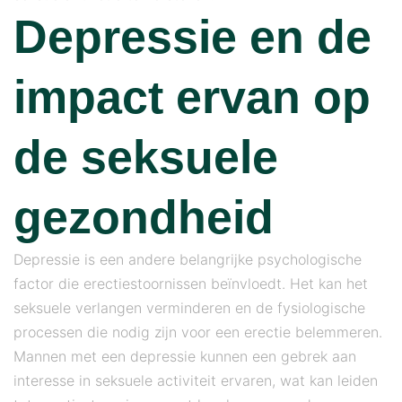
Depressie en de
impact ervan op
de seksuele
gezondheid
Depressie is een andere belangrijke psychologische
factor die erectiestoornissen beïnvloedt. Het kan het
seksuele verlangen verminderen en de fysiologische
processen die nodig zijn voor een erectie belemmeren.
Mannen met een depressie kunnen een gebrek aan
interesse in seksuele activiteit ervaren, wat kan leiden