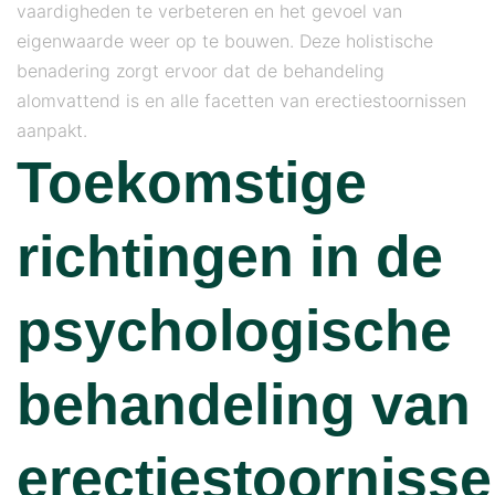
vaardigheden te verbeteren en het gevoel van
eigenwaarde weer op te bouwen. Deze holistische
benadering zorgt ervoor dat de behandeling
alomvattend is en alle facetten van erectiestoornissen
aanpakt.
Toekomstige
richtingen in de
psychologische
behandeling van
erectiestoorniss