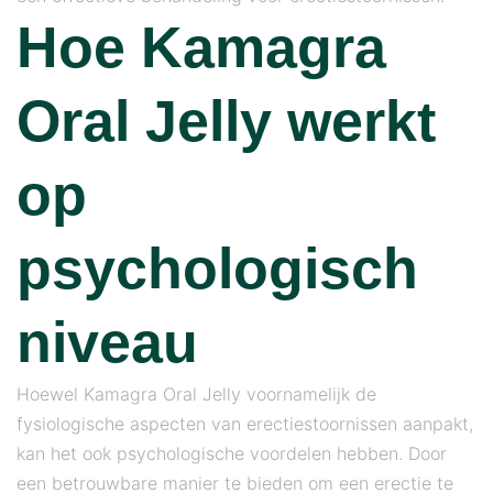
Hoe Kamagra
Oral Jelly werkt
op
psychologisch
niveau
Hoewel Kamagra Oral Jelly voornamelijk de
fysiologische aspecten van erectiestoornissen aanpakt,
kan het ook psychologische voordelen hebben. Door
een betrouwbare manier te bieden om een ​​erectie te