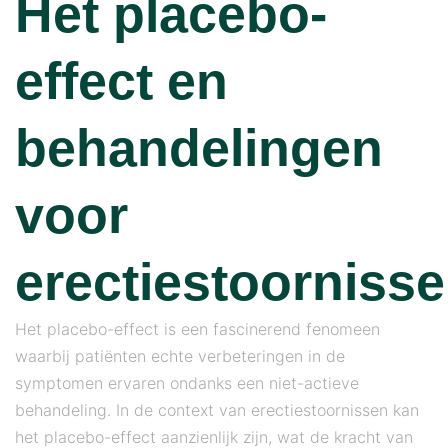
Het placebo-
effect en
behandelingen
voor
erectiestoorniss
Het placebo-effect is een fascinerend fenomeen
waarbij patiënten echte verbeteringen in de
symptomen ervaren ondanks een niet-actieve
behandeling. In de context van erectiestoornissen kan
het placebo-effect aanzienlijk zijn, wat de kracht van