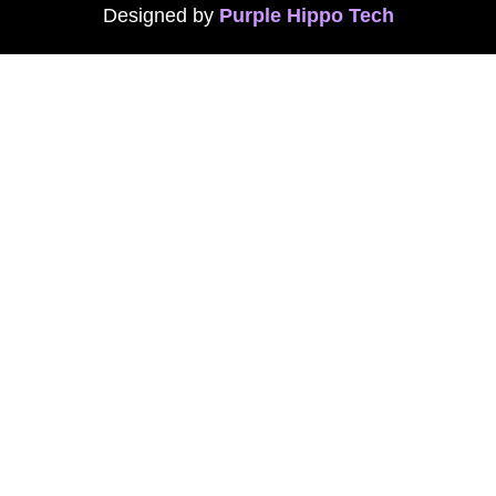
Designed by
P
urple Hippo Tech