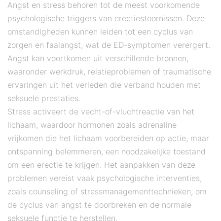
Angst en stress behoren tot de meest voorkomende
psychologische triggers van erectiestoornissen. Deze
omstandigheden kunnen leiden tot een cyclus van
zorgen en faalangst, wat de ED-symptomen verergert.
Angst kan voortkomen uit verschillende bronnen,
waaronder werkdruk, relatieproblemen of traumatische
ervaringen uit het verleden die verband houden met
seksuele prestaties.
Stress activeert de vecht-of-vluchtreactie van het
lichaam, waardoor hormonen zoals adrenaline
vrijkomen die het lichaam voorbereiden op actie, maar
ontspanning belemmeren, een noodzakelijke toestand
om een ​​erectie te krijgen. Het aanpakken van deze
problemen vereist vaak psychologische interventies,
zoals counseling of stressmanagementtechnieken, om
de cyclus van angst te doorbreken en de normale
seksuele functie te herstellen.