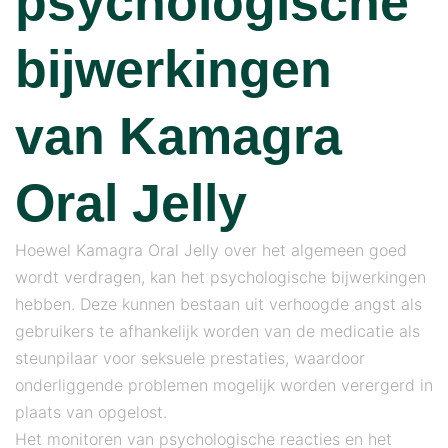
psychologische
bijwerkingen
van Kamagra
Oral Jelly
Hoewel Kamagra Oral Jelly over het algemeen goed
wordt verdragen, kan het psychologische bijwerkingen
hebben. Deze kunnen bestaan ​​uit verhoogde angst als
gebruikers te afhankelijk worden van de medicatie als
steunpilaar voor seksuele prestaties, waardoor
onderliggende problemen mogelijk worden verergerd in
plaats van opgelost.
Het monitoren van psychologische reacties en het