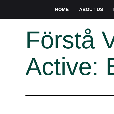
HOME
ABOUT US
Förstå 
Active: 