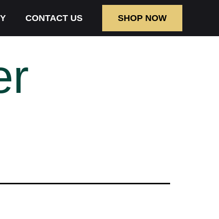
Y
CONTACT US
SHOP NOW
er