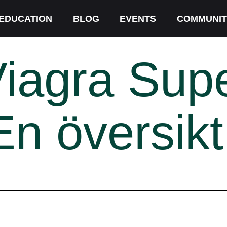
EDUCATION
BLOG
EVENTS
COMMUNIT
Viagra Sup
En översikt