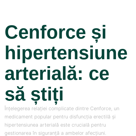
Cenforce și
hipertensiune
arterială: ce
să știți
Înțelegerea relației complicate dintre Cenforce, un
medicament popular pentru disfuncția erectilă și
hipertensiunea arterială este crucială pentru
gestionarea în siguranță a ambelor afecțiuni.