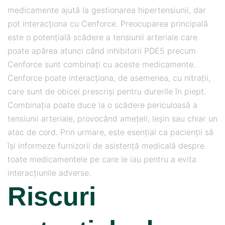
medicamente ajută la gestionarea hipertensiunii, dar
pot interacționa cu Cenforce. Preocuparea principală
este o potențială scădere a tensiunii arteriale care
poate apărea atunci când inhibitorii PDE5 precum
Cenforce sunt combinați cu aceste medicamente.
Cenforce poate interacționa, de asemenea, cu nitrații,
care sunt de obicei prescriși pentru durerile în piept.
Combinația poate duce la o scădere periculoasă a
tensiunii arteriale, provocând amețeli, leșin sau chiar un
atac de cord. Prin urmare, este esențial ca pacienții să
își informeze furnizorii de asistență medicală despre
toate medicamentele pe care le iau pentru a evita
interacțiunile adverse.
Riscuri