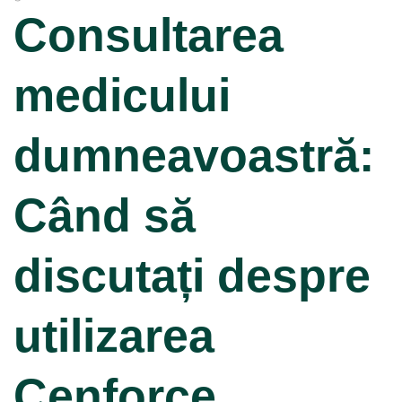
Consultarea
medicului
dumneavoastră:
Când să
discutați despre
utilizarea
Cenforce