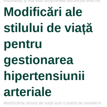
îmbunătăți și mai mult simptomele disfuncției erectile.
Modificări ale
stilului de viață
pentru
gestionarea
hipertensiunii
arteriale
Modificările stilului de viață sunt o piatră de temelie în