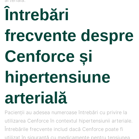
arterială.
Întrebări
frecvente despre
Cenforce și
hipertensiune
arterială
Pacienții au adesea numeroase întrebări cu privire la
utilizarea Cenforce în contextul hipertensiunii arteriale.
Întrebările frecvente includ dacă Cenforce poate fi
utilizat în siguranță cu medicamente pentru tensiunea