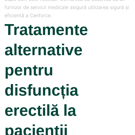
furnizor de servicii medicale asigură utilizarea sigură și
eficientă a Cenforce.
Tratamente
alternative
pentru
disfuncția
erectilă la
pacienții