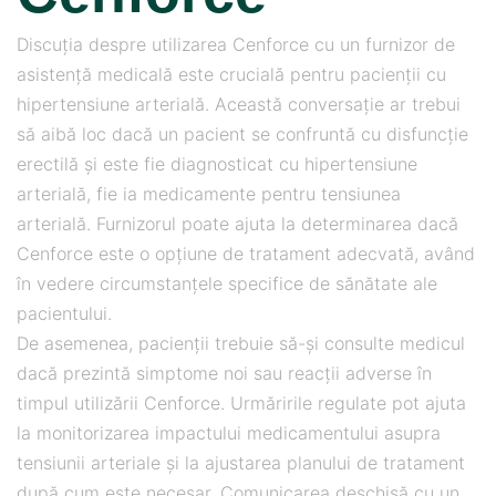
Discuția despre utilizarea Cenforce cu un furnizor de
asistență medicală este crucială pentru pacienții cu
hipertensiune arterială. Această conversație ar trebui
să aibă loc dacă un pacient se confruntă cu disfuncție
erectilă și este fie diagnosticat cu hipertensiune
arterială, fie ia medicamente pentru tensiunea
arterială. Furnizorul poate ajuta la determinarea dacă
Cenforce este o opțiune de tratament adecvată, având
în vedere circumstanțele specifice de sănătate ale
pacientului.
De asemenea, pacienții trebuie să-și consulte medicul
dacă prezintă simptome noi sau reacții adverse în
timpul utilizării Cenforce. Urmăririle regulate pot ajuta
la monitorizarea impactului medicamentului asupra
tensiunii arteriale și la ajustarea planului de tratament
după cum este necesar. Comunicarea deschisă cu un