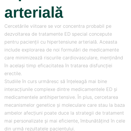
arterială
Cercetările viitoare se vor concentra probabil pe
dezvoltarea de tratamente ED special concepute
pentru pacienții cu hipertensiune arterială. Aceasta
include explorarea de noi formulări de medicamente
care minimizează riscurile cardiovasculare, menținând
în același timp eficacitatea în tratarea disfuncției
erectile.
Studiile în curs urmăresc să înțeleagă mai bine
interacțiunile complexe dintre medicamentele ED și
medicamentele antihipertensive. În plus, cercetarea
mecanismelor genetice și moleculare care stau la baza
ambelor afecțiuni poate duce la strategii de tratament
mai personalizate și mai eficiente, îmbunătățind în cele
din urmă rezultatele pacientului.