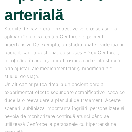
arterială
Studiile de caz oferă perspective valoroase asupra
aplicării în lumea reală a Cenforce la pacienții
hipertensivi. De exemplu, un studiu poate evidenția un
pacient care a gestionat cu succes ED cu Cenforce,
menținând în același timp tensiunea arterială stabilă
prin ajustări ale medicamentelor și modificări ale
stilului de viață.
Un alt caz ar putea detalia un pacient care a
experimentat efecte secundare semnificative, ceea ce
duce la o reevaluare a planului de tratament. Aceste
scenarii subliniază importanța îngrijirii personalizate și
nevoia de monitorizare continuă atunci când se
utilizează Cenforce la persoanele cu hipertensiune