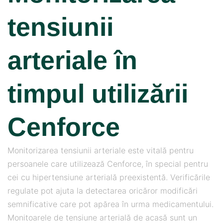
tensiunii
arteriale în
timpul utilizării
Cenforce
Monitorizarea tensiunii arteriale este vitală pentru
persoanele care utilizează Cenforce, în special pentru
cei cu hipertensiune arterială preexistentă. Verificările
regulate pot ajuta la detectarea oricăror modificări
semnificative care pot apărea în urma medicamentului.
Monitoarele de tensiune arterială de acasă sunt un