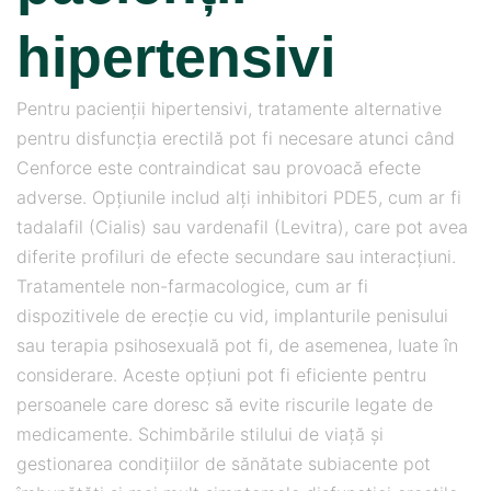
hipertensivi
Pentru pacienții hipertensivi, tratamente alternative
pentru disfuncția erectilă pot fi necesare atunci când
Cenforce este contraindicat sau provoacă efecte
adverse. Opțiunile includ alți inhibitori PDE5, cum ar fi
tadalafil (Cialis) sau vardenafil (Levitra), care pot avea
diferite profiluri de efecte secundare sau interacțiuni.
Tratamentele non-farmacologice, cum ar fi
dispozitivele de erecție cu vid, implanturile penisului
sau terapia psihosexuală pot fi, de asemenea, luate în
considerare. Aceste opțiuni pot fi eficiente pentru
persoanele care doresc să evite riscurile legate de
medicamente. Schimbările stilului de viață și
gestionarea condițiilor de sănătate subiacente pot