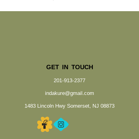
GET IN TOUCH
201-913-2377
indakure@gmail.com
1483 Lincoln Hwy Somerset, NJ 08873