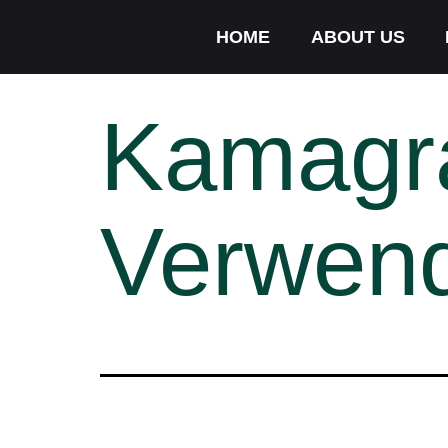
HOME
ABOUT US
Kamagra
Verwend