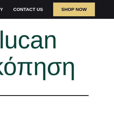
Y
CONTACT US
SHOP NOW
lucan
σκόπηση