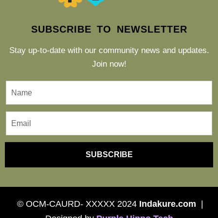
SUBSCRIBE TO NEWSLETTER
Stay up-to-date with our community news and updates.
Join now!
SUBSCRIBE
© OCM-CAURD- XXXXX 2024
Indakure.com
|