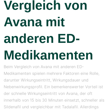
Vergleich von
Avana mit
anderen ED-
Medikamenten
Beim Vergleich von Avana mit anderen ED-
Medikamenten spielen mehrere Faktoren eine Rolle,
darunter Wirkungseintritt, Wirkungsdauer und
Nebenwirkungsprofil. Ein bemerkenswerter Vorteil ist
der schnelle Wirkungseintritt von Avana, der oft
innerhalb von 15 bis 30 Minuten einsetzt, schneller als
Sildenafil und vergleichbar mit Tadalafil. Allerdings