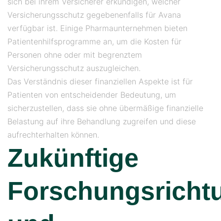
sich bei ihrem Versicherer erkundigen, welcher
Versicherungsschutz gegebenenfalls für Avana
verfügbar ist. Einige Pharmaunternehmen bieten
Patientenhilfsprogramme an, um die Kosten für
Personen ohne oder mit begrenztem
Versicherungsschutz auszugleichen.
Das Verständnis dieser finanziellen Aspekte ist für
Patienten von entscheidender Bedeutung, um
sicherzustellen, dass sie ohne übermäßige finanzielle
Belastung auf ihre Behandlung zugreifen und diese
aufrechterhalten können.
Zukünftige
Forschungsricht