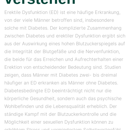
Erektile Dysfunktion (ED) ist eine häufige Erkrankung,
von der viele Männer betroffen sind, insbesondere
solche mit Diabetes. Der komplizierte Zusammenhang
zwischen Diabetes und erektiler Dysfunktion ergibt sich
aus der Auswirkung eines hohen Blutzuckerspiegels auf
die Integrität der Blutgefäße und die Nervenfunktion,
die beide für das Erreichen und Aufrechterhalten einer
Erektion von entscheidender Bedeutung sind. Studien
zeigen, dass Männer mit Diabetes zwei- bis dreimal
häufiger an ED erkranken als Männer ohne Diabetes.
Diabetesbedingte ED beeinträchtigt nicht nur die
körperliche Gesundheit, sondern auch das psychische
Wohlbefinden und die Lebensqualität erheblich. Der
ständige Kampf mit der Blutzuckerkontrolle und die
Möglichkeit einer sexuellen Dysfunktion können zu
erhöhtem Stress und vermindertem Selbstwertgefühl