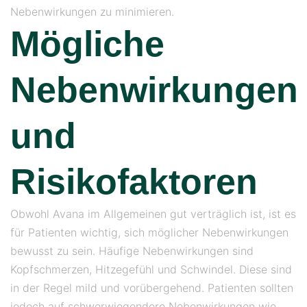
Nebenwirkungen zu minimieren.
Mögliche
Nebenwirkungen
und
Risikofaktoren
Obwohl Avana im Allgemeinen gut verträglich ist, ist es
für Patienten wichtig, sich möglicher Nebenwirkungen
bewusst zu sein. Häufige Nebenwirkungen sind
Kopfschmerzen, Hitzegefühl und Schwindel. Diese sind
in der Regel mild und vorübergehend. Patienten sollten
jedoch auf schwerwiegendere Nebenwirkungen wie