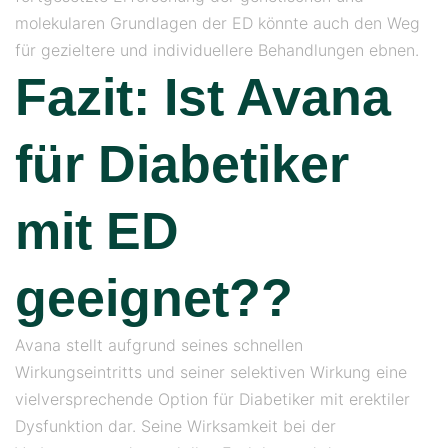
molekularen Grundlagen der ED könnte auch den Weg
für gezieltere und individuellere Behandlungen ebnen.
Fazit: Ist Avana
für Diabetiker
mit ED
geeignet??
Avana stellt aufgrund seines schnellen
Wirkungseintritts und seiner selektiven Wirkung eine
vielversprechende Option für Diabetiker mit erektiler
Dysfunktion dar. Seine Wirksamkeit bei der