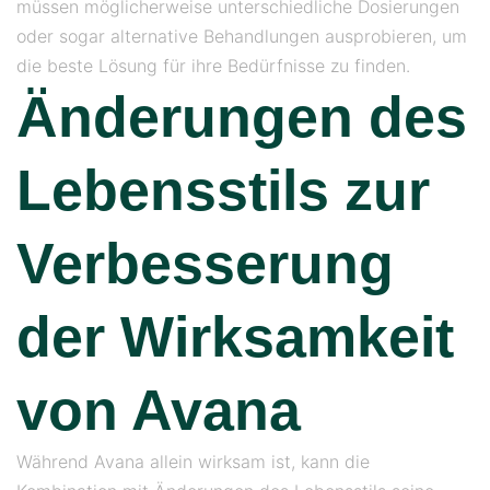
müssen möglicherweise unterschiedliche Dosierungen
oder sogar alternative Behandlungen ausprobieren, um
die beste Lösung für ihre Bedürfnisse zu finden.
Änderungen des
Lebensstils zur
Verbesserung
der Wirksamkeit
von Avana
Während Avana allein wirksam ist, kann die