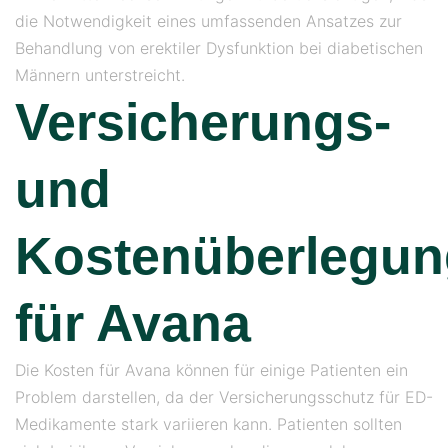
die Notwendigkeit eines umfassenden Ansatzes zur
Behandlung von erektiler Dysfunktion bei diabetischen
Männern unterstreicht.
Versicherungs-
und
Kostenüberlegu
für Avana
Die Kosten für Avana können für einige Patienten ein
Problem darstellen, da der Versicherungsschutz für ED-
Medikamente stark variieren kann. Patienten sollten