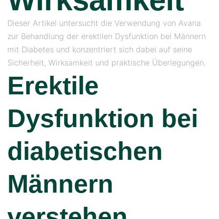
Dieser Artikel untersucht die Verwendung von Avana
zur Behandlung der erektilen Dysfunktion bei Männern
mit Diabetes und konzentriert sich dabei auf seine
Sicherheit, Wirksamkeit und praktische Überlegungen.
Erektile
Dysfunktion bei
diabetischen
Männern
verstehen